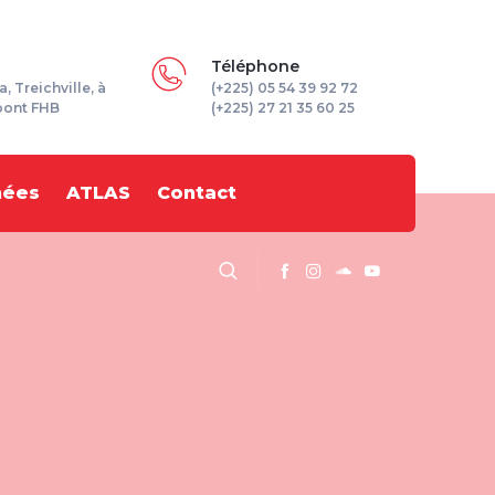
Téléphone
a, Treichville, à
(+225) 05 54 39 92 72
pont FHB
(+225) 27 21 35 60 25
nées
ATLAS
Contact