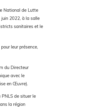
e National de Lutte
uin 2022, à la salle
ricts sanitaires et le
pour leur présence,
m du Directeur
ique avec le
Mise en Œuvre).
 PNLS de situer le
ans la région