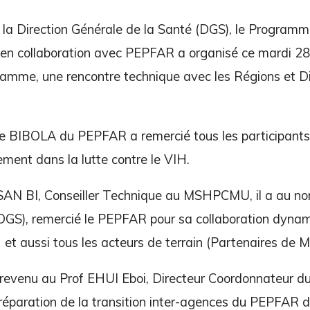
 la Direction Générale de la Santé (DGS), le Programm
 en collaboration avec PEPFAR a organisé ce mardi 28 j
amme, une rencontre technique avec les Régions et Dist
e BIBOLA du PEPFAR a remercié tous les participants 
ment dans la lutte contre le VIH.
N BI, Conseiller Technique au MSHPCMU, il a au no
DGS), remercié le PEPFAR pour sa collaboration dynam
 et aussi tous les acteurs de terrain (Partenaires de 
t revenu au Prof EHUI Eboi, Directeur Coordonnateur du
 préparation de la transition inter-agences du PEPFAR d