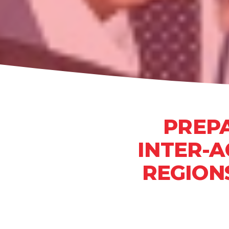
PREPA
INTER-A
REGIONS