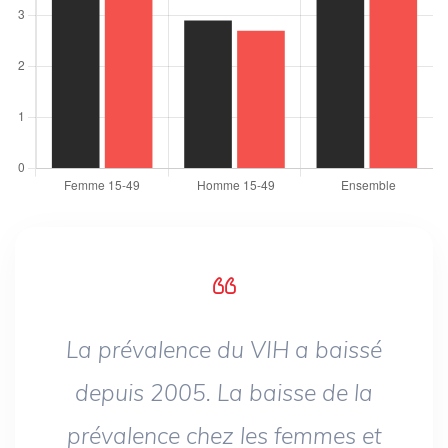
La prévalence du VIH a baissé
depuis 2005. La baisse de la
prévalence chez les femmes et