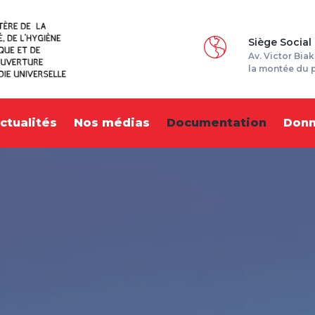
Siège Social
Av. Victor Biak
la montée du 
ctualités
Nos médias
Documentation
Don