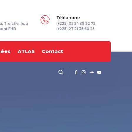
Téléphone
a, Treichville, à
(+225) 05 54 39 92 72
pont FHB
(+225) 27 21 35 60 25
nées
ATLAS
Contact