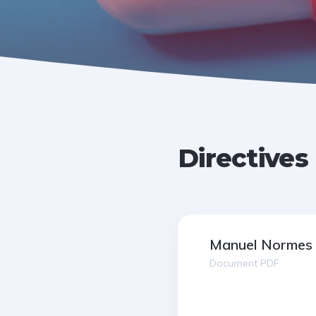
Directives
Manuel Normes 
Document PDF