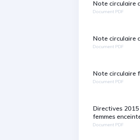
Note circulaire
Document PDF
Note circulaire
Document PDF
Note circulaire 
Document PDF
Directives 2015
femmes enceinte
Document PDF