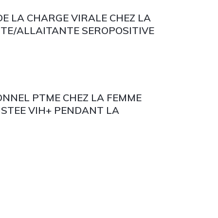
E LA CHARGE VIRALE CHEZ LA
TE/ALLAITANTE SEROPOSITIVE
ONNEL PTME CHEZ LA FEMME
ISTEE VIH+ PENDANT LA
FORMATION DE GESTION (SIG)
VIDUEL DU PATIENT