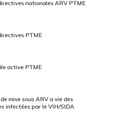
 directives nationales ARV PTME
 directives PTME
file active PTME
 de mise sous ARV a vie des
s infectées par le VIH/SIDA