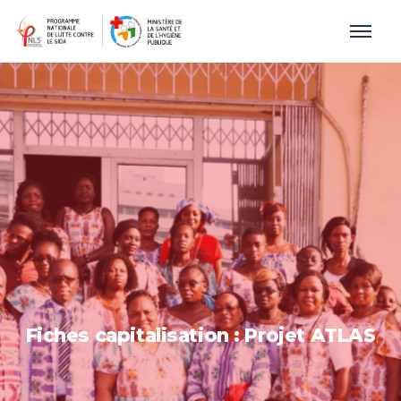
Fiches capitalisation : Projet ATLAS