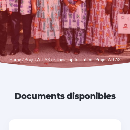
Home
/
Projet ATLAS
/
Fiches capitalisation : Projet ATLAS
Documents disponibles