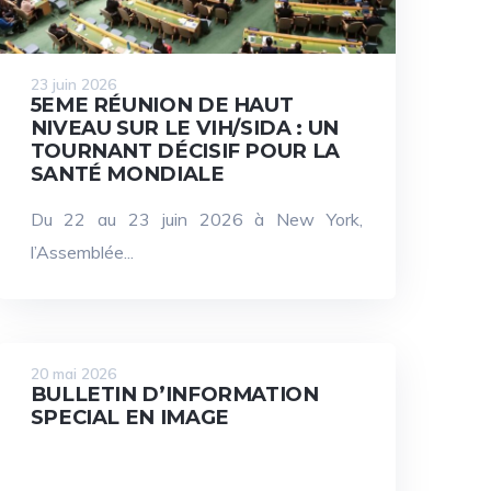
23 juin 2026
5EME RÉUNION DE HAUT
NIVEAU SUR LE VIH/SIDA : UN
TOURNANT DÉCISIF POUR LA
SANTÉ MONDIALE
Du 22 au 23 juin 2026 à New York,
l’Assemblée...
20 mai 2026
BULLETIN D’INFORMATION
SPECIAL EN IMAGE