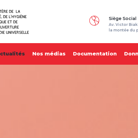
Siège Social
Av. Victor Biak
la montée du 
ctualités
Nos médias
Documentation
Don