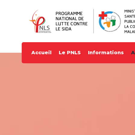
Accueil
Le PNLS
Informations
A