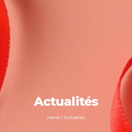
Actualités
Home
/
Actualités