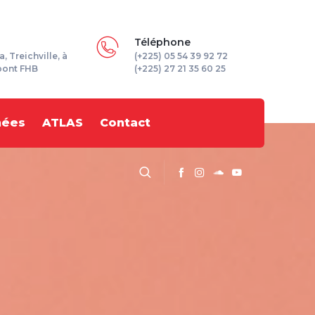
Téléphone
a, Treichville, à
(+225) 05 54 39 92 72
pont FHB
(+225) 27 21 35 60 25
nées
ATLAS
Contact