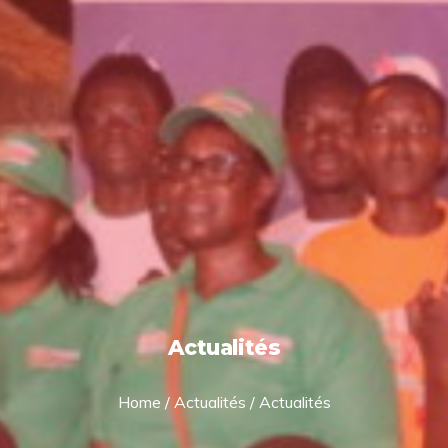
Actualités
Home
/
Actualités
/
Actualités