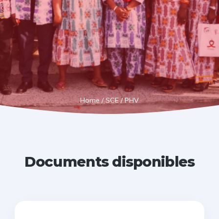
Home
/
SCE
/
PHV
Documents disponibles