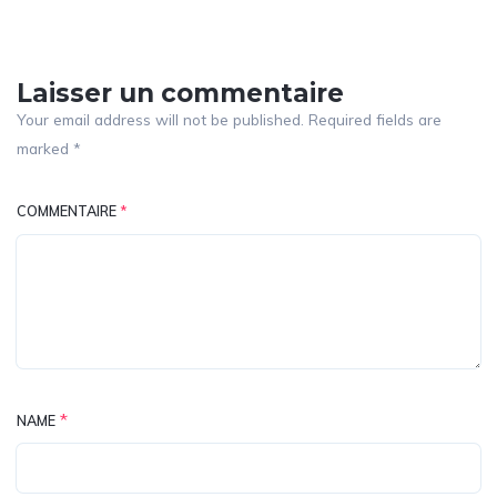
Laisser un commentaire
Your email address will not be published. Required fields are
marked *
COMMENTAIRE
*
*
NAME