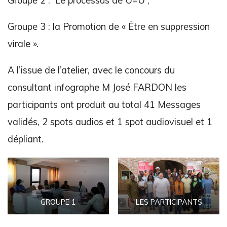
Groupe 2 : Le processus de U=U ;
Groupe 3 : la Promotion de « Être en suppression
virale ».
A l’issue de l’atelier, avec le concours du
consultant infographe M José FARDON les
participants ont produit au total 41 Messages
validés, 2 spots audios et 1 spot audiovisuel et 1
dépliant.
GROUPE 1
LES PARTICIPANTS