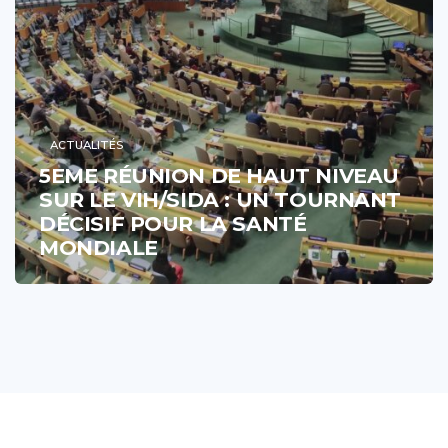
ACTUALITÉS
5EME RÉUNION DE HAUT NIVEAU
SUR LE VIH/SIDA : UN TOURNANT
DÉCISIF POUR LA SANTÉ
MONDIALE