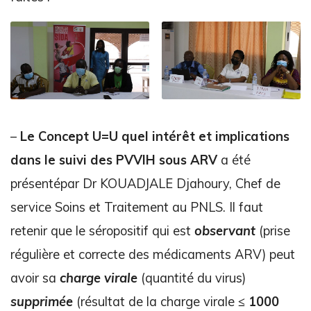
–
Le
Concept U=U quel intérêt et implications
dans le suivi des PVVIH sous ARV
a été
présentépar Dr KOUADJALE Djahoury, Chef de
service Soins et Traitement au PNLS. Il faut
retenir que le séropositif qui est
observant
(prise
régulière et correcte des médicaments ARV) peut
avoir sa
charge virale
(quantité du virus)
supprimée
(résultat de la charge virale
≤ 1000