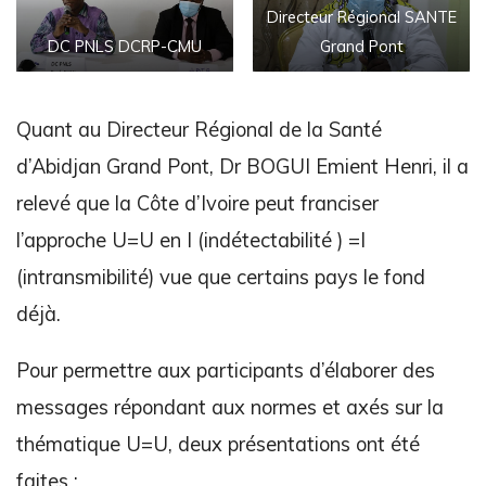
Directeur Régional SANTE
DC PNLS DCRP-CMU
Grand Pont
Quant au Directeur Régional de la Santé
d’Abidjan Grand Pont, Dr BOGUI Emient Henri, il a
relevé que la Côte d’Ivoire peut franciser
l’approche U=U en I (indétectabilité ) =I
(intransmibilité) vue que certains pays le fond
déjà.
Pour permettre aux participants d’élaborer des
messages répondant aux normes et axés sur la
thématique U=U, deux présentations ont été
faites :