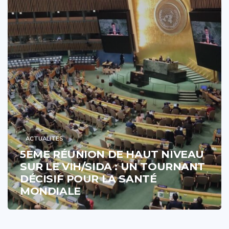
ACTUALITÉS
5EME RÉUNION DE HAUT NIVEAU
SUR LE VIH/SIDA : UN TOURNANT
DÉCISIF POUR LA SANTÉ
MONDIALE