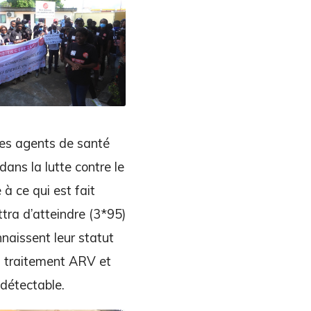
 les agents de santé
ans la lutte contre le
 à ce qui est fait
tra d’atteindre (3*95)
naissent leur statut
s traitement ARV et
ndétectable.