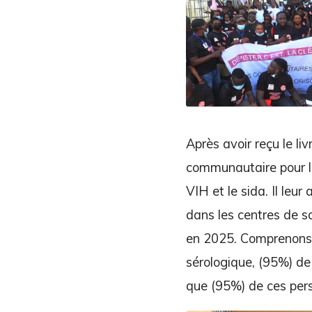
Après avoir reçu le li
communautaire pour le
VIH et le sida. Il leur
dans les centres de s
en 2025. Comprenons 
sérologique, (95%) de
que (95%) de ces pers