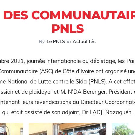
E DES COMMUNAUTAI
PNLS
By
Le PNLS
in
Actualités
re 2021, journée internationale du dépistage, les Pai
Communautaire (ASC) de Côte d’Ivoire ont organisé un
e National de Lutte contre le Sida (PNLS). A cet eff
ission et de plaidoyer et M. N’DA Berenger, Présiden
contenant leurs revendications au Directeur Coordonnat
 qui était assisté de son adjoint, Dr LADJI Nazaguéhi.