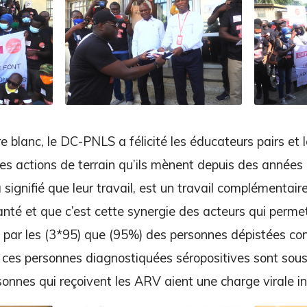
vre blanc, le DC-PNLS a félicité les éducateurs pairs et
s actions de terrain qu’ils mènent depuis des années d
 a signifié que leur travail, est un travail complémentaire
anté et que c’est cette synergie des acteurs qui permet
par les (3*95) que (95%) des personnes dépistées con
 ces personnes diagnostiquées séropositives sont sou
onnes qui reçoivent les ARV aient une charge virale i