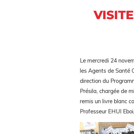
VISIT
Le mercredi 24 novemb
les Agents de Santé 
direction du Programm
Présila, chargée de m
remis un livre blanc 
Professeur EHUI Eboi,