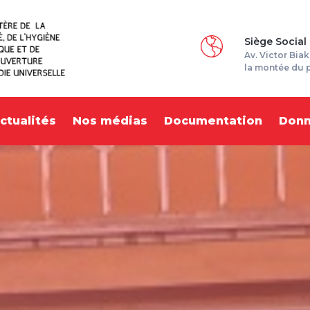
Siège Social
Av. Victor Biak
la montée du 
ctualités
Nos médias
Documentation
Don