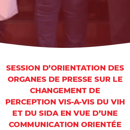
SESSION D’ORIENTATION DES
ORGANES DE PRESSE SUR LE
CHANGEMENT DE
PERCEPTION VIS-A-VIS DU VIH
ET DU SIDA EN VUE D’UNE
COMMUNICATION ORIENTÉE