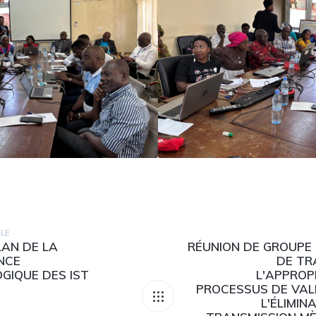
CLE
LAN DE LA
RÉUNION DE GROUPE
NCE
DE TR
OGIQUE DES IST
L'APPROP
PROCESSUS DE VAL
L'ÉLIMIN