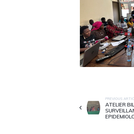
PREVIOUS ARTI
ATELIER BI
SURVEILLA
EPIDEMIOL