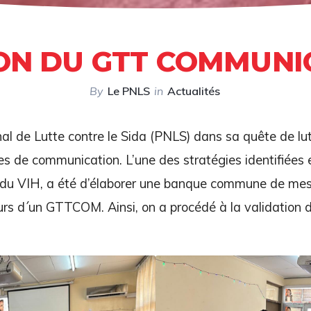
ON DU GTT COMMUNI
By
Le PNLS
in
Actualités
 de Lutte contre le Sida (PNLS) dans sa quête de lut
gies de communication. L’une des stratégies identifiées
ve du VIH, a été d’élaborer une banque commune de me
s d´un GTTCOM. Ainsi, on a procédé à la validation d