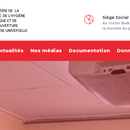
Siège Social
Av. Victor Biak
la montée du 
ctualités
Nos médias
Documentation
Don