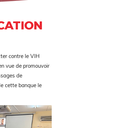
CATION
ter contre le VIH
 en vue de promouvoir
ssages de
e cette banque le