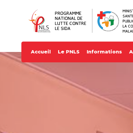
Accueil
Le PNLS
Informations
A