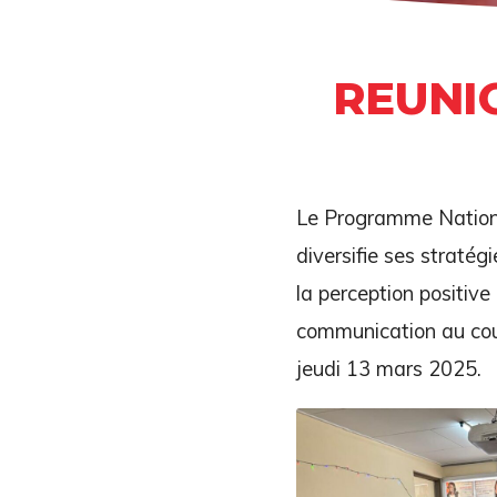
REUNI
Le Programme National
diversifie ses straté
la perception positi
communication au cour
jeudi 13 mars 2025.