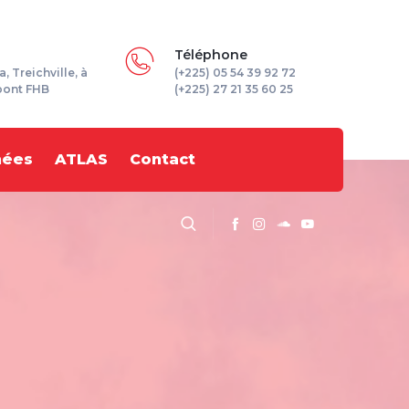
Téléphone
a, Treichville, à
(+225) 05 54 39 92 72
pont FHB
(+225) 27 21 35 60 25
nées
ATLAS
Contact