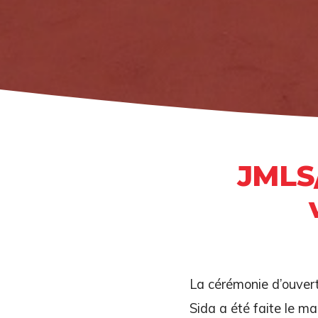
JMLS/
La cérémonie d’ouvert
Sida a été faite le m