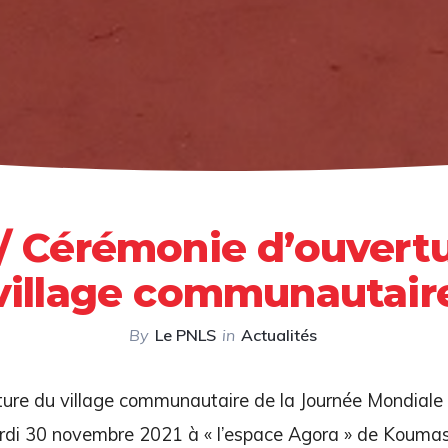
 Cérémonie d’ouvert
village communautair
By
Le PNLS
in
Actualités
ure du village communautaire de la Journée Mondiale 
ardi 30 novembre 2021 à « l’espace Agora » de Koumas