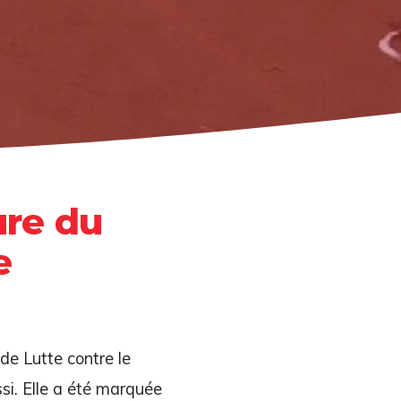
ure du
e
de Lutte contre le
si. Elle a été marquée