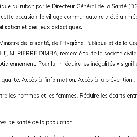
ique du ruban par le Directeur Général de la Santé (DG
te occasion, le village communautaire a été animée 
bilisation et des jeux didactiques.
nistre de la santé, de l’Hygiène Publique et de la C
, M. PIERRE DIMBA, remercié toute la société civile 
idiennement. Pour lui, « réduire les inégalités » signifie
qualité, Accès à l’information, Accès à la prévention ;
ntre les hommes et les femmes, Réduire les écarts entre
ces de santé de la population.