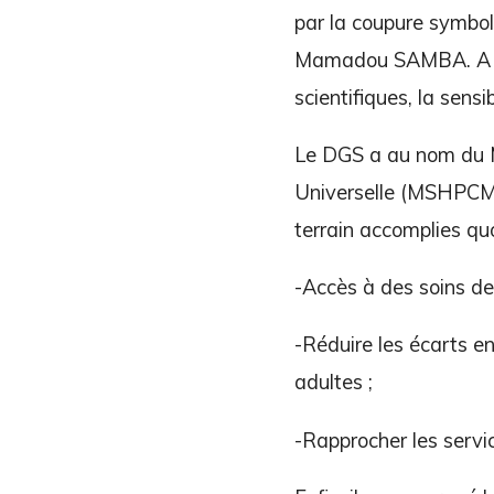
par la coupure symbol
Mamadou SAMBA. A cet
scientifiques, la sensi
Le DGS a au nom du Mi
Universelle (MSHPCMU)
terrain accomplies quot
-Accès à des soins de 
-Réduire les écarts e
adultes ;
-Rapprocher les servi