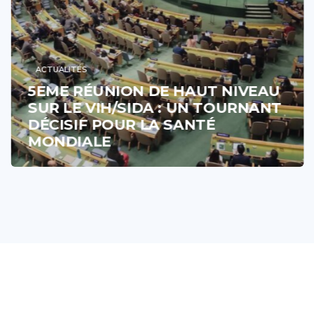
ACTUALITÉS
5EME RÉUNION DE HAUT NIVEAU
SUR LE VIH/SIDA : UN TOURNANT
DÉCISIF POUR LA SANTÉ
MONDIALE