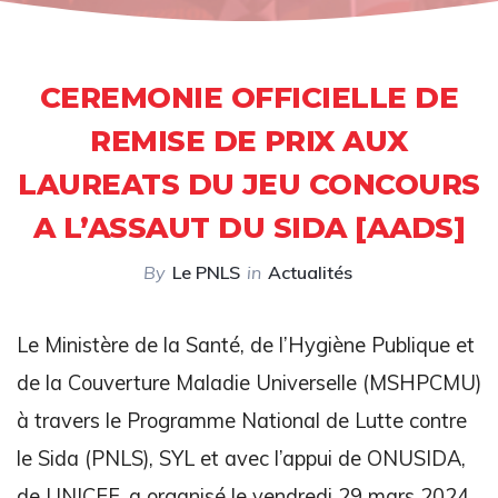
CEREMONIE OFFICIELLE DE
REMISE DE PRIX AUX
LAUREATS DU JEU CONCOURS
A L’ASSAUT DU SIDA [AADS]
By
Le PNLS
in
Actualités
Le Ministère de la Santé, de l’Hygiène Publique et
de la Couverture Maladie Universelle (MSHPCMU)
à travers le Programme National de Lutte contre
le Sida (PNLS), SYL et avec l’appui de ONUSIDA,
de UNICEF, a organisé le vendredi 29 mars 2024