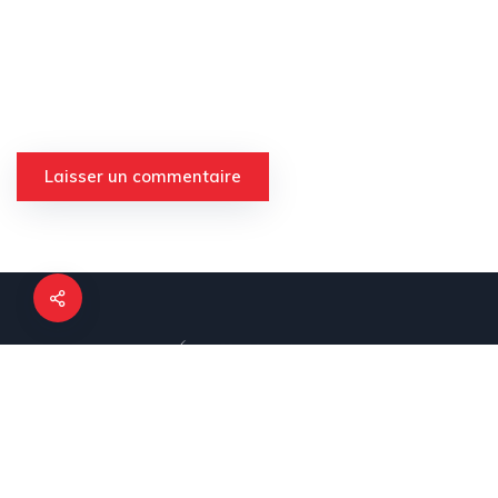
Le PNLS est la structure technique de référence nationale
pour toutes les activités en rapport avec la réponse