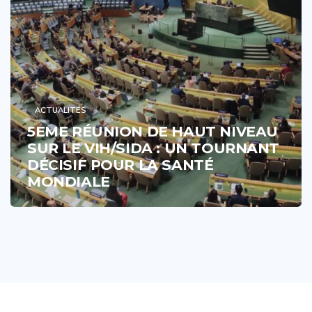
ACTUALITÉS
5EME RÉUNION DE HAUT NIVEAU
SUR LE VIH/SIDA : UN TOURNANT
DÉCISIF POUR LA SANTÉ
MONDIALE