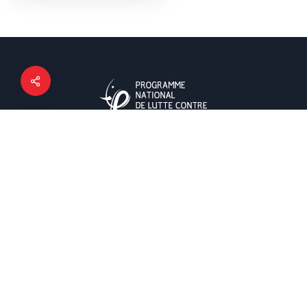
Le PNLS est la structure technique de référence nationale
pour toutes les activités en rapport avec la réponse
nationale de lutte contre le VIH, le Sida et les infections
sexuellement transmissibles.
Contacts