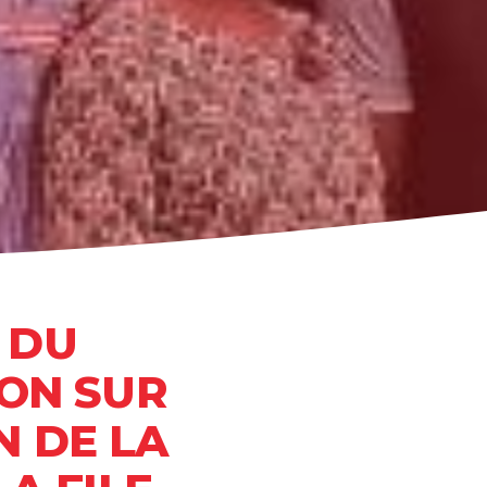
 DU
ON SUR
N DE LA