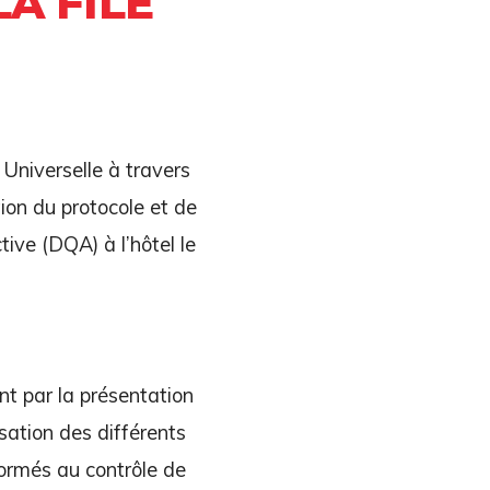
A FILE
 Universelle à travers
ion du protocole et de
tive (DQA) à l’hôtel le
nt par la présentation
isation des différents
 formés au contrôle de