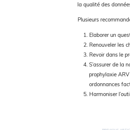
la qualité des données
Plusieurs recommandat
Elaborer un ques
Renouveler les 
Revoir dans le pr
S’assurer de la 
prophylaxie ARV 
ordonnances fa
Harmoniser l’outi
PREVIOUS ARTI