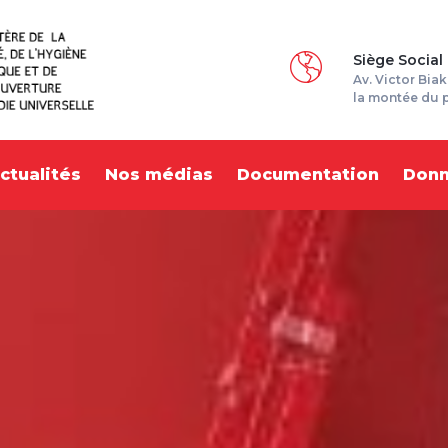
Siège Social
Av. Victor Biak
la montée du 
ctualités
Nos médias
Documentation
Don