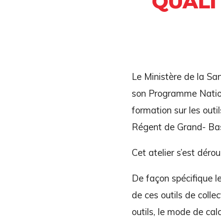
QUALI
Le Ministère de la Sa
son Programme Nationa
formation sur les outil
Régent de Grand- Ba
Cet atelier s’est dér
De façon spécifique le
de ces outils de colle
outils, le mode de cal