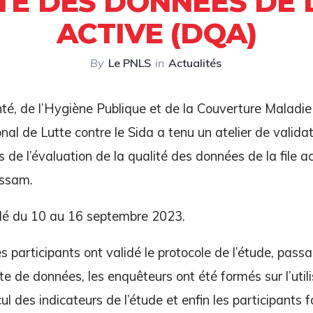
TE DES DONNEES DE L
ACTIVE (DQA)
By
Le PNLS
in
Actualités
nté, de l’Hygiène Publique et de la Couverture Maladie
l de Lutte contre le Sida a tenu un atelier de validat
s de l’évaluation de la qualité des données de la file ac
ssam.
oulé du 10 au 16 septembre 2023.
s participants ont validé le protocole de l’étude, passa
cte de données, les enquêteurs ont été formés sur l’util
cul des indicateurs de l’étude et enfin les participants