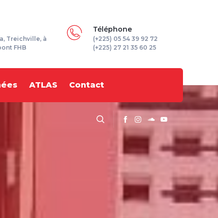
Téléphone
a, Treichville, à
(+225) 05 54 39 92 72
pont FHB
(+225) 27 21 35 60 25
nées
ATLAS
Contact