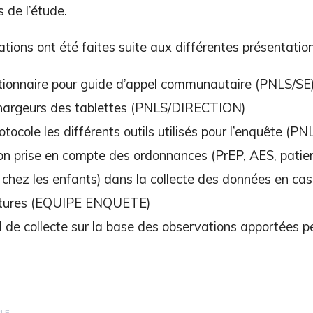
 de l’étude.
ions ont été faites suite aux différentes présentation
tionnaire pour guide d’appel communautaire (PNLS/SE
chargeurs des tablettes (PNLS/DIRECTION)
otocole les différents outils utilisés pour l’enquête (PN
non prise en compte des ordonnances (PrEP, AES, patie
chez les enfants) dans la collecte des données en cas 
ctures (EQUIPE ENQUETE)
l de collecte sur la base des observations apportées p
CLE