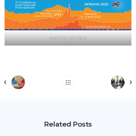
Prof EHUI, DC-PNLS
Related Posts