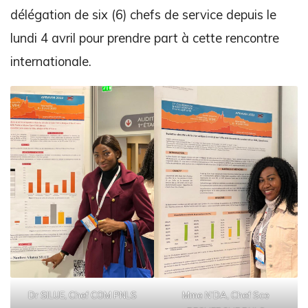
délégation de six (6) chefs de service depuis le
lundi 4 avril pour prendre part à cette rencontre
internationale.
Dr SILUE, Chef COM PNLS
Mme N’DA, Chef Sce