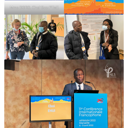
Mme BORO, Chef Sce PTME