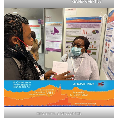
RECHERCHE PNLS
Mme BORO, Chef Sce PTME