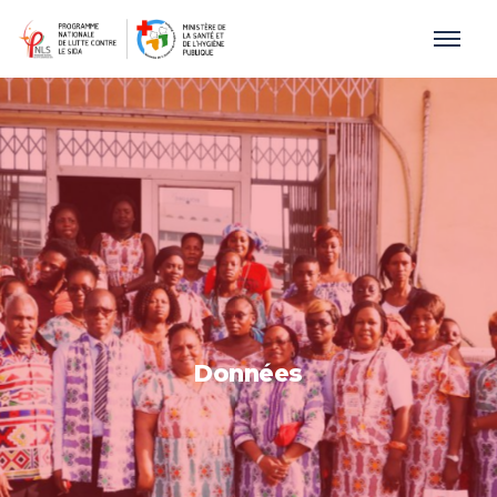
Données