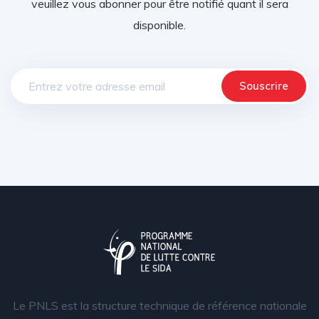
veuillez vous abonner pour être notifié quant il sera
disponible.
Le PNLS est la structure technique de référence nationale