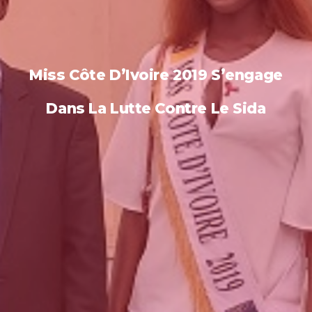
Miss Côte D’Ivoire 2019 S’engage
Dans La Lutte Contre Le Sida