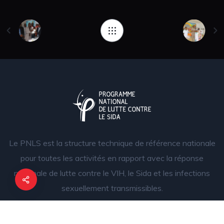
Le PNLS est la structure technique de référence nationale
pour toutes les activités en rapport avec la réponse
nationale de lutte contre le VIH, le Sida et les infections
sexuellement transmissibles.