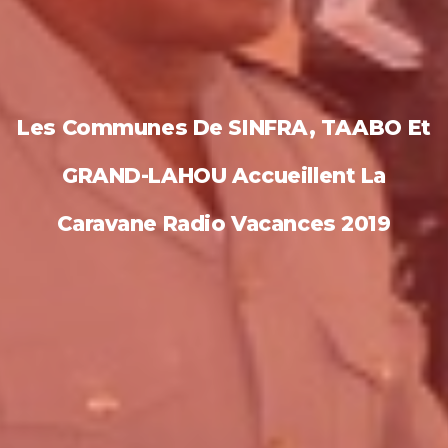
Les Communes De SINFRA, TAABO Et
GRAND-LAHOU Accueillent La
Caravane Radio Vacances 2019