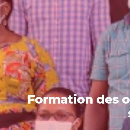
Formation des or