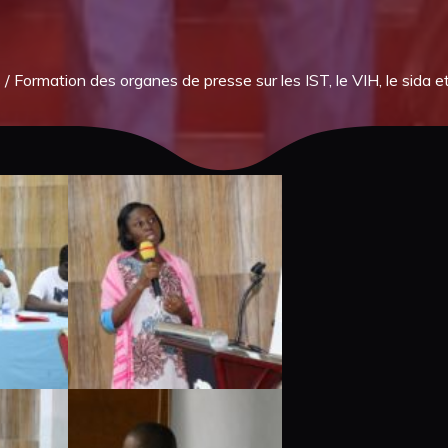
s
/
Formation des organes de presse sur les IST, le VIH, le sida et