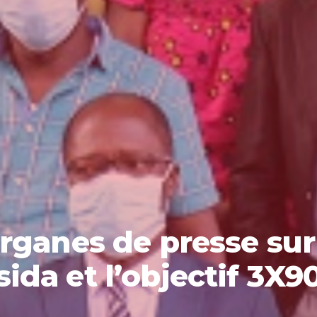
ganes de presse sur le
sida et l’objectif 3X9