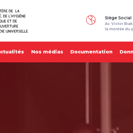
Siège Social
Av. Victor Biak
la montée du 
ctualités
Nos médias
Documentation
Don