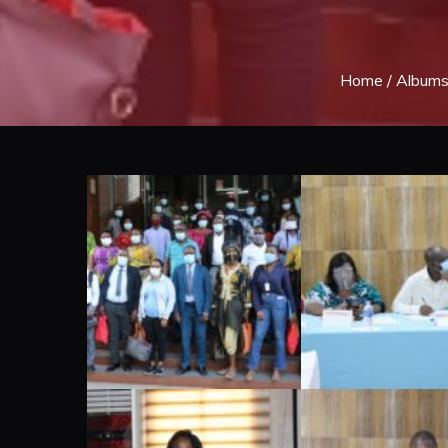
Home
/
Album