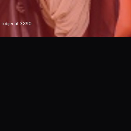
 l’objectif 3X90