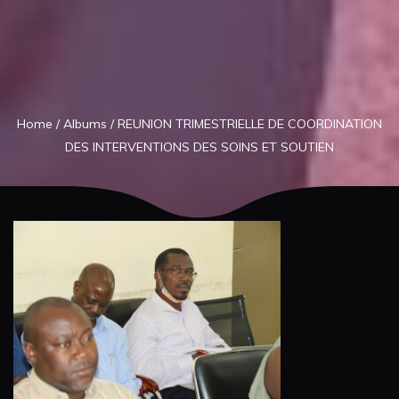
Home
/
Albums
/
REUNION TRIMESTRIELLE DE COORDINATION
DES INTERVENTIONS DES SOINS ET SOUTIEN