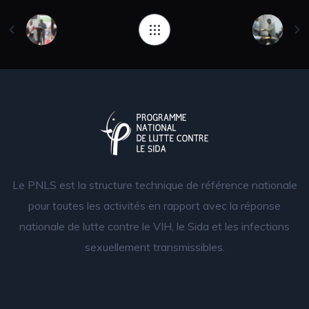
Le PNLS est la structure technique de référence nationale
pour toutes les activités en rapport avec la réponse
nationale de lutte contre le VIH, le Sida et les infections
sexuellement transmissibles.