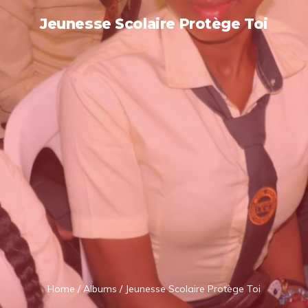
Jeunesse Scolaire Protège Toi
Home
/
Albums
/
Jeunesse Scolaire Protège Toi