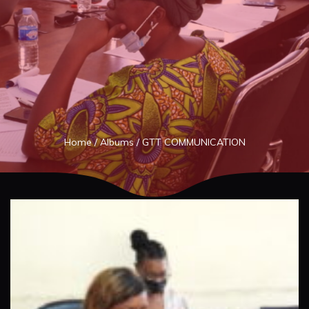
Home
/
Albums
/
GTT COMMUNICATION